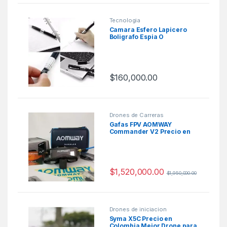
Tecnologia
Camara Esfero Lapicero
Boligrafo Espia O
$
160,000.00
Drones de Carreras
Gafas FPV AOMWAY
Commander V2 Precio en
Colombia
$
1,520,000.00
$
1,950,000.00
Drones de iniciacion
Syma X5C Precio en
Colombia Mejor Drone para