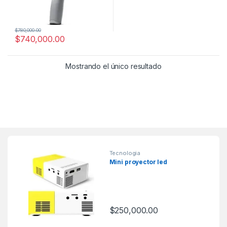
$
780,000.00
$
740,000.00
Mostrando el único resultado
Tecnologia
Mini proyector led
$
250,000.00