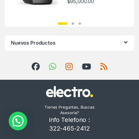
$
95,000.00
Nuevos Productos
Tienes Preguntas, Buscas
Asesoría?
info Telefono :
322-465-2412