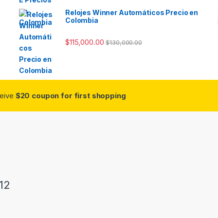
Relojes Winner Automáticos Precio en
Colombia
$
115,000.00
$
130,000.00
ceive
$20 coupon for first shopping
12