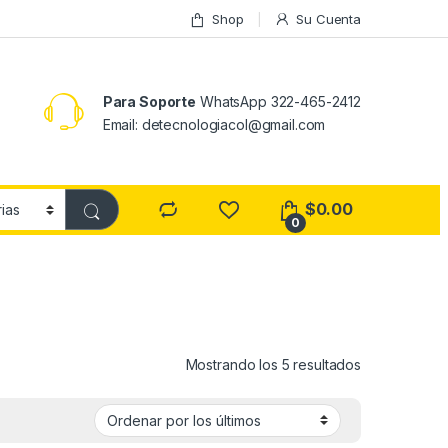
Shop
Su Cuenta
Para Soporte
WhatsApp 322-465-2412
Email: detecnologiacol@gmail.com
$
0.00
0
Ordenado por
Mostrando los 5 resultados