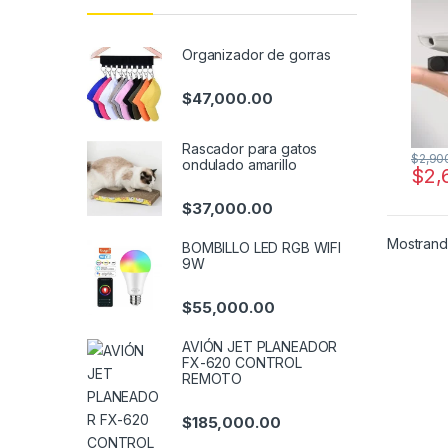
Organizador de gorras
$
47,000.00
Rascador para gatos
$
2,90
ondulado amarillo
$
2,
$
37,000.00
Mostrando
BOMBILLO LED RGB WIFI
9W
$
55,000.00
AVIÓN JET PLANEADOR
FX-620 CONTROL
REMOTO
$
185,000.00