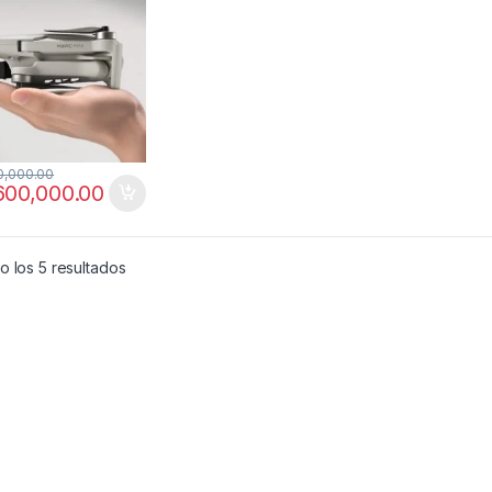
0,000.00
600,000.00
Ordenado por los últimos
 los 5 resultados