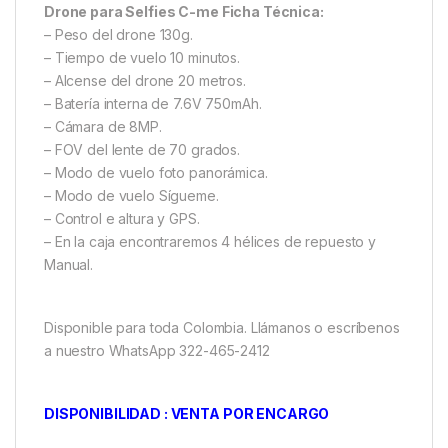
Drone para Selfies C-me Ficha Técnica:
– Peso del drone 130g.
– Tiempo de vuelo 10 minutos.
– Alcense del drone 20 metros.
– Batería interna de 7.6V 750mAh.
– Cámara de 8MP.
– FOV del lente de 70 grados.
– Modo de vuelo foto panorámica.
– Modo de vuelo Sígueme.
– Control e altura y GPS.
– En la caja encontraremos 4 hélices de repuesto y
Manual.
Disponible para toda Colombia. Llámanos o escríbenos
a nuestro WhatsApp 322-465-2412
DISPONIBILIDAD : VENTA POR ENCARGO