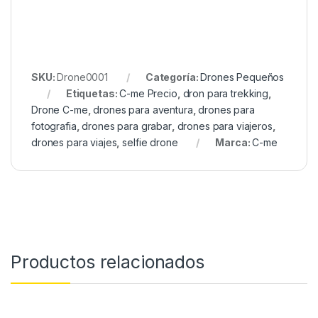
SKU:
Drone0001
Categoría:
Drones Pequeños
Etiquetas:
C-me Precio
,
dron para trekking
,
Drone C-me
,
drones para aventura
,
drones para
fotografia
,
drones para grabar
,
drones para viajeros
,
drones para viajes
,
selfie drone
Marca:
C-me
Productos relacionados