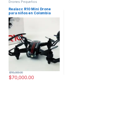
Drones Pequeños
Realacc R10 Mini Drone
para niños en Colombia
$
110,000.00
$
70,000.00