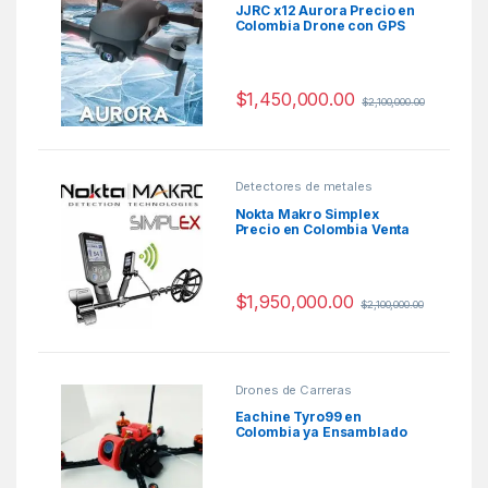
JJRC x12 Aurora Precio en
Colombia Drone con GPS
$
1,450,000.00
$
2,100,000.00
Detectores de metales
Nokta Makro Simplex
Precio en Colombia Venta
Detectores de metales en
Colombia
$
1,950,000.00
$
2,100,000.00
Drones de Carreras
Eachine Tyro99 en
Colombia ya Ensamblado