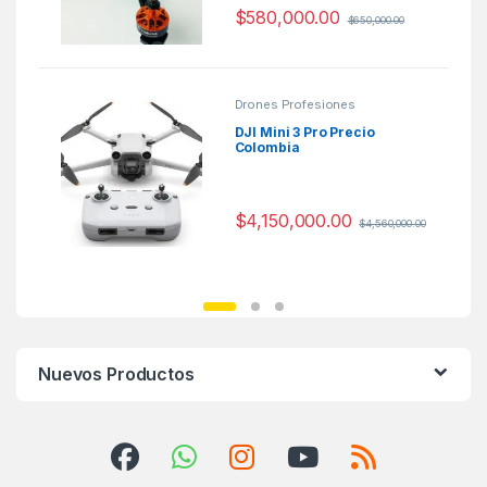
$
580,000.00
$
650,000.00
Drones Profesiones
DJI Mini 3 Pro Precio
Colombia
$
4,150,000.00
$
4,560,000.00
Nuevos Productos