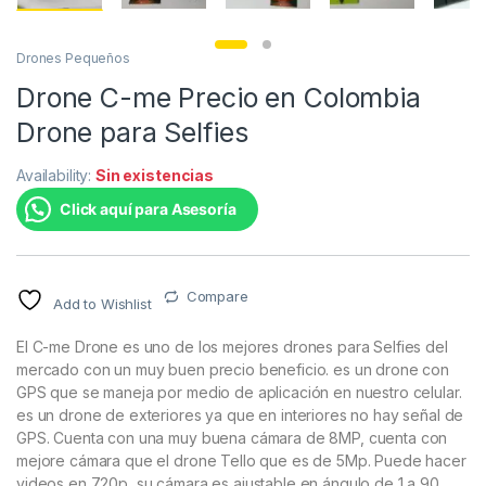
Drones Pequeños
Drone C-me Precio en Colombia
Drone para Selfies
Availability:
Sin existencias
Click aquí para Asesoría
Compare
Add to Wishlist
El C-me Drone es uno de los mejores drones para Selfies del
mercado con un muy buen precio beneficio. es un drone con
GPS que se maneja por medio de aplicación en nuestro celular.
es un drone de exteriores ya que en interiores no hay señal de
GPS. Cuenta con una muy buena cámara de 8MP, cuenta con
mejore cámara que el drone Tello que es de 5Mp. Puede hacer
videos en 720p, su cámara es ajustable en ángulo de 1 a 90