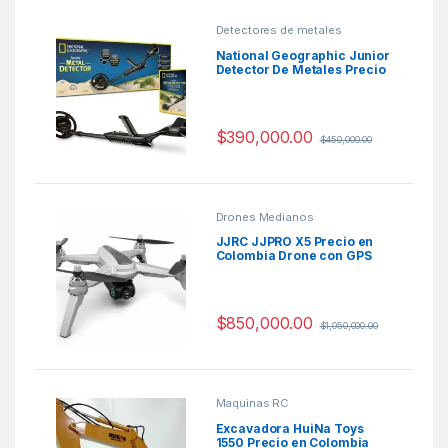
Detectores de metales
National Geographic Junior
Detector De Metales Precio
Colombia
$
390,000.00
$
450,000.00
Drones Medianos
JJRC JJPRO X5 Precio en
Colombia Drone con GPS
Cámara Wifi
$
850,000.00
$
1,050,000.00
Maquinas RC
Excavadora HuiNa Toys
1550 Precio en Colombia