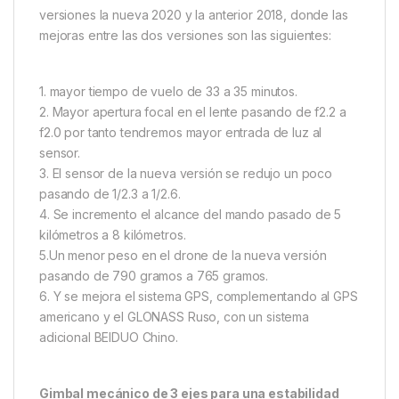
versiones la nueva 2020 y la anterior 2018, donde las
mejoras entre las dos versiones son las siguientes:
1. mayor tiempo de vuelo de 33 a 35 minutos.
2. Mayor apertura focal en el lente pasando de f2.2 a
f2.0 por tanto tendremos mayor entrada de luz al
sensor.
3. El sensor de la nueva versión se redujo un poco
pasando de 1/2.3 a 1/2.6.
4. Se incremento el alcance del mando pasado de 5
kilómetros a 8 kilómetros.
5.Un menor peso en el drone de la nueva versión
pasando de 790 gramos a 765 gramos.
6. Y se mejora el sistema GPS, complementando al GPS
americano y el GLONASS Ruso, con un sistema
adicional BEIDUO Chino.
Gimbal mecánico de 3 ejes para una estabilidad