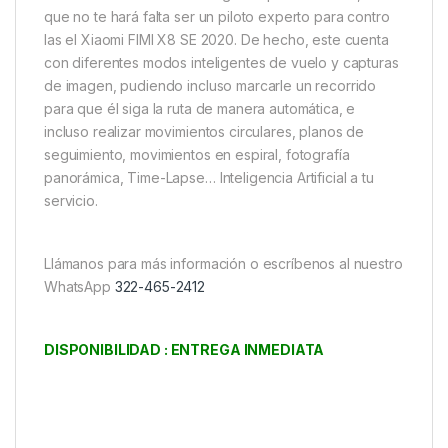
que no te hará falta ser un piloto experto para contro
las el Xiaomi FIMI X8 SE 2020. De hecho, este cuenta
con diferentes modos inteligentes de vuelo y capturas
de imagen, pudiendo incluso marcarle un recorrido
para que él siga la ruta de manera automática, e
incluso realizar movimientos circulares, planos de
seguimiento, movimientos en espiral, fotografía
panorámica, Time-Lapse… Inteligencia Artificial a tu
servicio.
Llámanos para más información o escríbenos al nuestro
WhatsApp
322-465-2412
DISPONIBILIDAD : ENTREGA INMEDIATA