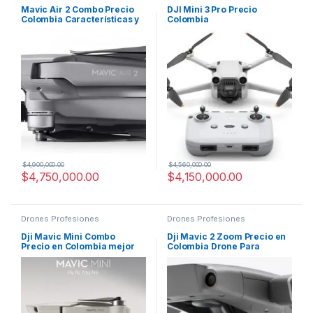
Mavic Air 2 Combo Precio
DJI Mini 3 Pro Precio
Colombia Características y
Colombia
Ficha Técnica
$
4,900,000.00
$
4,560,000.00
$
4,750,000.00
$
4,150,000.00
Drones Profesiones
Drones Profesiones
Dji Mavic Mini Combo
Dji Mavic 2 Zoom Precio en
Precio en Colombia mejor
Colombia Drone Para
mini drone 2020
Fotografia