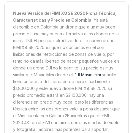
Nueva Versión del FIMI X8 SE 2020 Ficha Técnica,
Características y Precio en Colombia:
Ya está
disponible en Colombia un drone que a un muy buen
precio es una muy buena alternativa a los drones de la
marca DJI. El principal atractivo de este nuevo drone
FIMI X8 SE 2020 es que no contamos en el con
limitaciones de restricciones de zonas de vuelo, por
tanto no da más libertad de hacer pequeños vuelos en
donde un drone DJI no lo permite, su precio es muy
similar a el Mavic Mini donde el
DJI Mavic mini
sencillo
tiene un precio del mercado de aproximadamente
$1.800.000 y este nuevo drone FIMI X8 SE 2020 su
precio promedio estará en $2.100.000. hay una
diferencia en precio muy poca, pero las diferencias
técnica entre los dos drones vale la pena destacar que
el Mini cuenta con Cámara 2K mientras que el FIMI
2020 4K, en el FIMI contamos con mas modos de vuelo
y fotografía, motores más potentes para soportar