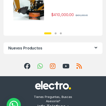
$
410,000.00
$
490,000.00
Nuevos Productos
Tienes Preguntas, Buscas
Asesoría?