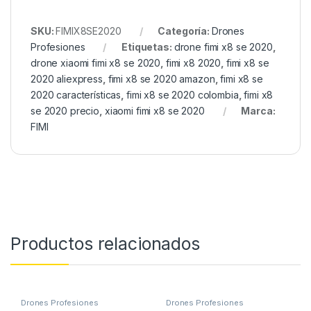
SKU:
FIMIX8SE2020
Categoría:
Drones
Profesiones
Etiquetas:
drone fimi x8 se 2020
,
drone xiaomi fimi x8 se 2020
,
fimi x8 2020
,
fimi x8 se
2020 aliexpress
,
fimi x8 se 2020 amazon
,
fimi x8 se
2020 características
,
fimi x8 se 2020 colombia
,
fimi x8
se 2020 precio
,
xiaomi fimi x8 se 2020
Marca:
FIMI
Productos relacionados
Drones Profesiones
Drones Profesiones