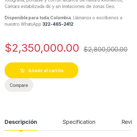
Cámara estabilizada 4k y sin limitaciones de zonas Geo.
Disponible para toda Colombia
. Llámanos o escríbenos a
nuestro WhatsApp
322-465-2412
$
2,350,000.00
$
2,800,000.00
Añadir al carrito
Compare
Descripción
Specification
Revie