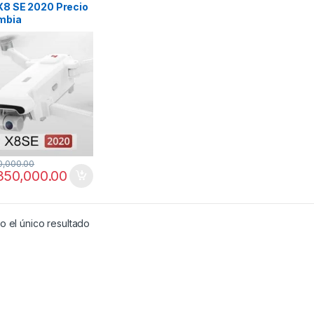
 X8 SE 2020 Precio
mbia
terísticas y Ficha
ica
0,000.00
350,000.00
 el único resultado