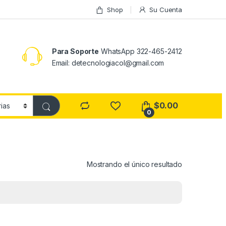
Shop
Su Cuenta
Para Soporte
WhatsApp 322-465-2412
Email: detecnologiacol@gmail.com
$
0.00
0
Mostrando el único resultado