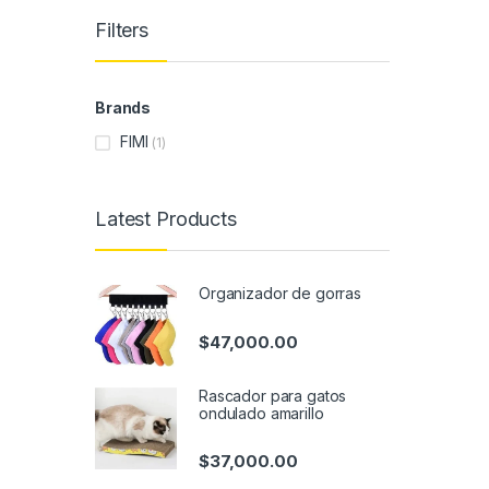
Filters
Brands
FIMI
(1)
Latest Products
Organizador de gorras
$
47,000.00
Rascador para gatos
ondulado amarillo
$
37,000.00