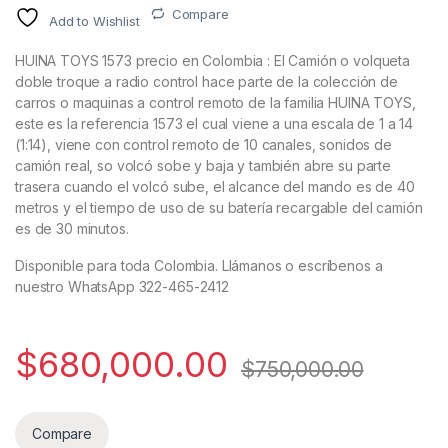
Compare
Add to Wishlist
HUINA TOYS 1573 precio en Colombia : El Camión o volqueta
doble troque a radio control hace parte de la colección de
carros o maquinas a control remoto de la familia HUINA TOYS,
este es la referencia 1573 el cual viene a una escala de 1 a 14
(1:14), viene con control remoto de 10 canales, sonidos de
camión real, so volcó sobe y baja y también abre su parte
trasera cuando el volcó sube, el alcance del mando es de 40
metros y el tiempo de uso de su batería recargable del camión
es de 30 minutos.
Disponible para toda Colombia. Llámanos o escríbenos a
nuestro WhatsApp 322-465-2412
$
680,000.00
$
750,000.00
Compare