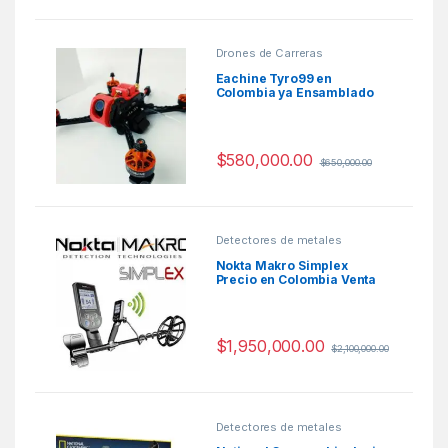
Drones de Carreras
Eachine Tyro99 en
Colombia ya Ensamblado
$
580,000.00
$
650,000.00
Detectores de metales
Nokta Makro Simplex
Precio en Colombia Venta
Detectores de metales en
Colombia
$
1,950,000.00
$
2,100,000.00
Detectores de metales