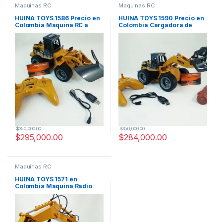
Maquinas RC
Maquinas RC
HUINA TOYS 1586 Precio en
HUINA TOYS 1590 Precio en
Colombia Maquina RC a
Colombia Cargadora de
Escala
Troncos de Radio control
$
350,000.00
$
350,000.00
$
295,000.00
$
284,000.00
Maquinas RC
HUINA TOYS 1571 en
Colombia Maquina Radio
Control