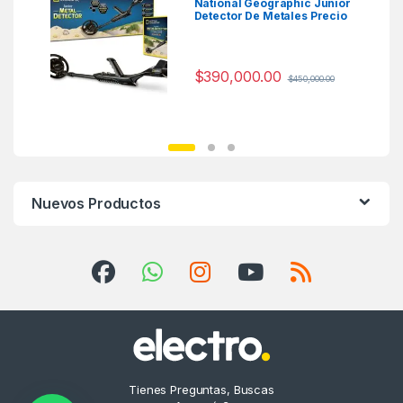
National Geographic Junior
Detector De Metales Precio
Colombia
$
390,000.00
$
450,000.00
Nuevos Productos
Tienes Preguntas, Buscas