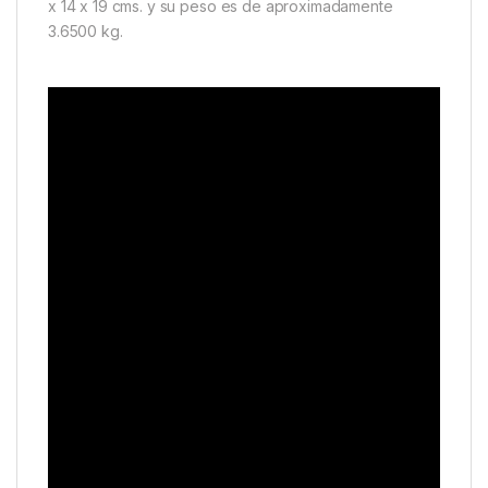
x 14 x 19 cms. y su peso es de aproximadamente
3.6500 kg.