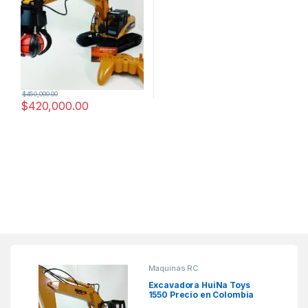
$
450,000.00
$
420,000.00
Maquinas RC
Excavadora HuiNa Toys
1550 Precio en Colombia