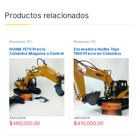
Productos relacionados
Maquinas RC
Maquinas RC
HUINA 1570 Precio
Excavadora HuiNa Toys
Colombia Maquina a Control
1550 Precio en Colombia
Remoto
$
540,000.00
$
490,000.00
$
480,000.00
$
410,000.00