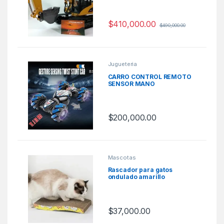
$
410,000.00
$
490,000.00
Jugueteria
CARRO CONTROL REMOTO
SENSOR MANO
$
200,000.00
Este producto tiene múltiples varia
Mascotas
Rascador para gatos
ondulado amarillo
$
37,000.00
Este producto tiene múltiples varia