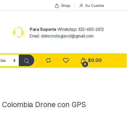
Shop
Su Cuenta
Para Soporte
WhatsApp 322-465-2412
Email: detecnologiacol@gmail.com
$
0.00
0
n Colombia Drone con GPS