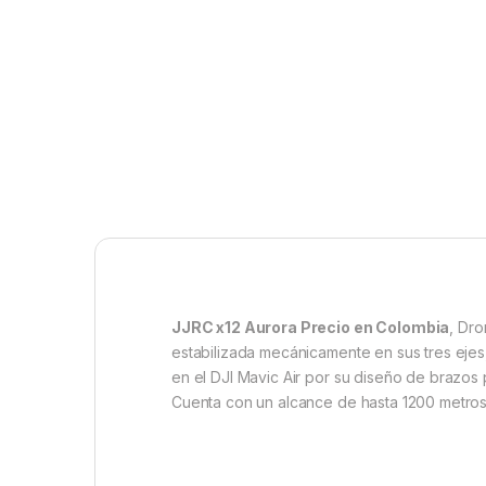
JJRC x12 Aurora Precio en Colombia
, Dr
estabilizada mecánicamente en sus tres ejes
en el DJI Mavic Air por su diseño de brazos 
Cuenta con un alcance de hasta 1200 metros