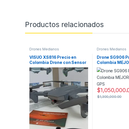
Productos relacionados
Drones Medianos
Drones Medianos
VISUO XS816 Precio en
Drone SG906 Pr
Colombia Drone con Sensor
Colombia MEJO
Óptico
GPS
$
1,050,000.
$
1,300,000.00