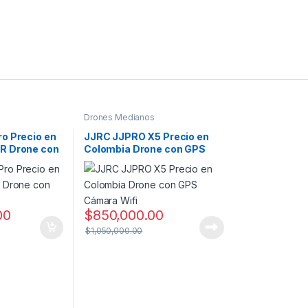
Drones Medianos
o Precio en
JJRC JJPRO X5 Precio en
R Drone con
Colombia Drone con GPS
Cámara Wifi
00
$
850,000.00
$
1,050,000.00