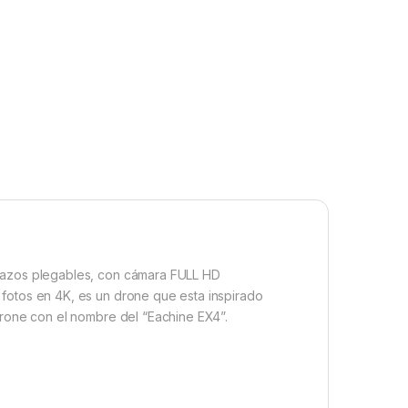
razos plegables, con cámara FULL HD
 fotos en 4K, es un drone que esta inspirado
drone con el nombre del “Eachine EX4”.