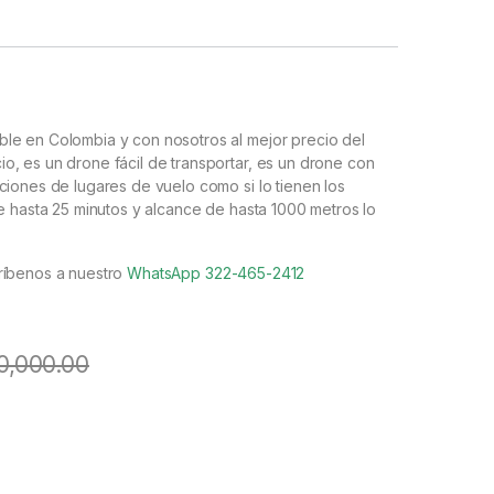
ble en Colombia y con nosotros al mejor precio del
, es un drone fácil de transportar, es un drone con
ciones de lugares de vuelo como si lo tienen los
e hasta 25 minutos y alcance de hasta 1000 metros lo
ríbenos a nuestro
WhatsApp 322-465-2412
0,000.00