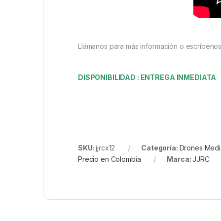
Llámanos para más información o escríbeno
DISPONIBILIDAD : ENTREGA INMEDIATA
SKU:
jjrcx12
Categoría:
Drones Medi
Precio en Colombia
Marca:
JJRC