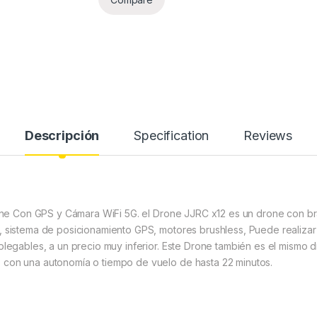
Descripción
Specification
Reviews
one Con GPS y Cámara WiFi 5G. el Drone JJRC x12 es un drone con b
, sistema de posicionamiento GPS, motores brushless, Puede realizar
plegables, a un precio muy inferior. Este Drone también es el mismo 
 con una autonomía o tiempo de vuelo de hasta 22 minutos.