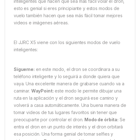
inteligentes que hacen que sea más fácil volar el dron,
esto es genial si eres principiante y estos modos de
vuelo también hacen que sea más fácil tomar mejores
videos e imágenes aéreas.
El JJRC X5 viene con los siguientes modos de vuelo
inteligentes:
Sígueme:
en este modo, el dron se coordinara a su
teléfono inteligente y lo seguirá a donde quiera que
vaya. Una excelente manera de grabarse cuando va a
caminar.
WayPoint:
este modo le permite dibujar una
ruta en la aplicación y el dron seguirá ese camino y
volverá a casa automáticamente. Una buena manera de
tomar videos de tus lugares favoritos sin tener que
preocuparte por controlar el dron.
Modo de órbita:
Se
entra el dron en un punto de interés y el dron orbitará
esa posición. Una forma genial de tomar selfies y