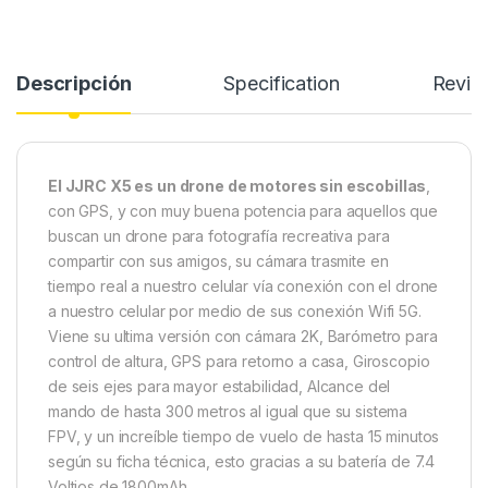
Descripción
Specification
Revie
El JJRC X5 es un drone de motores sin escobillas
,
con GPS, y con muy buena potencia para aquellos que
buscan un drone para fotografía recreativa para
compartir con sus amigos, su cámara trasmite en
tiempo real a nuestro celular vía conexión con el drone
a nuestro celular por medio de sus conexión Wifi 5G.
Viene su ultima versión con cámara 2K, Barómetro para
control de altura, GPS para retorno a casa, Giroscopio
de seis ejes para mayor estabilidad, Alcance del
mando de hasta 300 metros al igual que su sistema
FPV, y un increíble tiempo de vuelo de hasta 15 minutos
según su ficha técnica, esto gracias a su batería de 7.4
Voltios de 1800mAh.