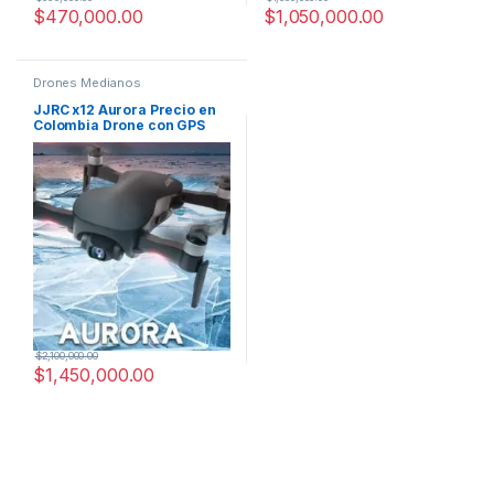
$
470,000.00
$
1,050,000.00
Drones Medianos
JJRC x12 Aurora Precio en
Colombia Drone con GPS
$
2,100,000.00
$
1,450,000.00