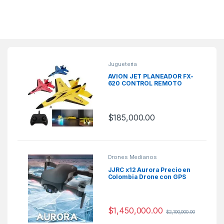
Jugueteria
AVIÓN JET PLANEADOR FX-
620 CONTROL REMOTO
$
185,000.00
Drones Medianos
JJRC x12 Aurora Precio en
Colombia Drone con GPS
$
1,450,000.00
$
2,100,000.00