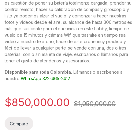
es cuestión de poner su batería totalmente cargada, prender su
control remoto, hacer su calibración de compas y giroscopio y
listo ya podemos alzar el vuelo, y comenzar a hacer nuestras
fotos y videos desde el aire, su alcance de hasta 300 metros es
más que suficiente para el que inicia en este hobby, tiempo de
vuelo de 15 minutos y cámara Wifi que trasmite en tiempo real
video a nuestro teléfono, hace de este drone muy práctico y
fácil de llevar a cualquier parte. se vende con una, dos o tres
baterías, con o sin maleta de viaje. escribanos o llámanos para
tener el gusto de atenderlos y asesorarlos.
Disponible para toda Colombia.
Llámanos o escríbenos a
nuestro
WhatsApp 322-465-2412
$
850,000.00
$
1,050,000.00
Compare