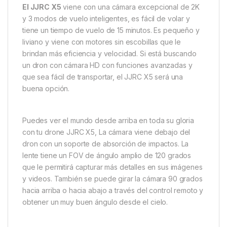
El JJRC X5
viene con una cámara excepcional de 2K
y 3 modos de vuelo inteligentes, es fácil de volar y
tiene un tiempo de vuelo de 15 minutos. Es pequeño y
liviano y viene con motores sin escobillas que le
brindan más eficiencia y velocidad. Si está buscando
un dron con cámara HD con funciones avanzadas y
que sea fácil de transportar, el JJRC X5 será una
buena opción.
Puedes ver el mundo desde arriba en toda su gloria
con tu drone JJRC X5, La cámara viene debajo del
dron con un soporte de absorción de impactos. La
lente tiene un FOV de ángulo amplio de 120 grados
que le permitirá capturar más detalles en sus imágenes
y videos. También se puede girar la cámara 90 grados
hacia arriba o hacia abajo a través del control remoto y
obtener un muy buen ángulo desde el cielo.