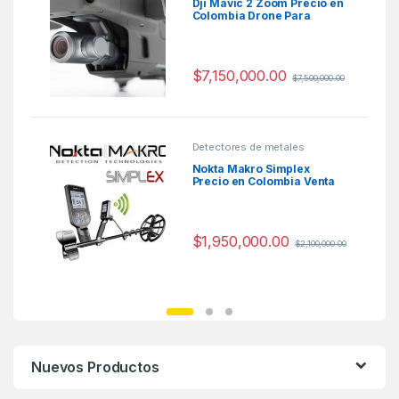
Dji Mavic 2 Zoom Precio en
Colombia Drone Para
Fotografia
$
7,150,000.00
$
7,500,000.00
Detectores de metales
Nokta Makro Simplex
Precio en Colombia Venta
Detectores de metales en
Colombia
$
1,950,000.00
$
2,100,000.00
Nuevos Productos