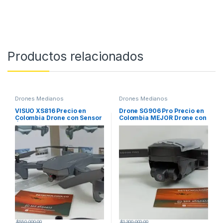
Productos relacionados
Drones Medianos
Drones Medianos
VISUO XS816 Precio en
Drone SG906 Pro Precio en
Colombia Drone con Sensor
Colombia MEJOR Drone con
Óptico
GPS
$
550,000.00
$
1,300,000.00