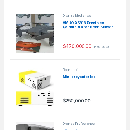
Drones Medianos
VISUO XS816 Precio en
Colombia Drone con Sensor
Óptico
$
470,000.00
$
550,000.00
Tecnologia
Mini proyector led
$
250,000.00
Drones Profesiones