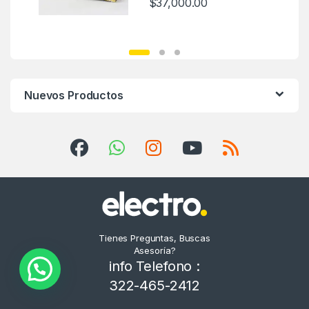
$
37,000.00
Este producto tiene múltiples varia
Nuevos Productos
Tienes Preguntas, Buscas
Asesoría?
info Telefono :
322-465-2412