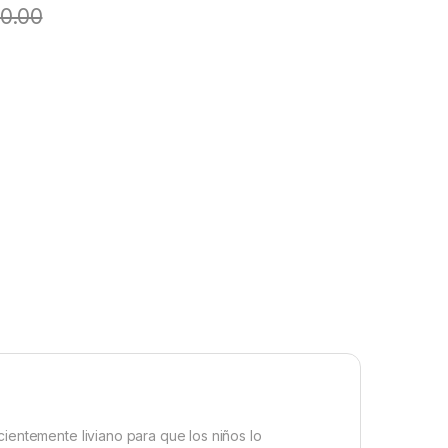
0.00
icientemente liviano para que los niños lo