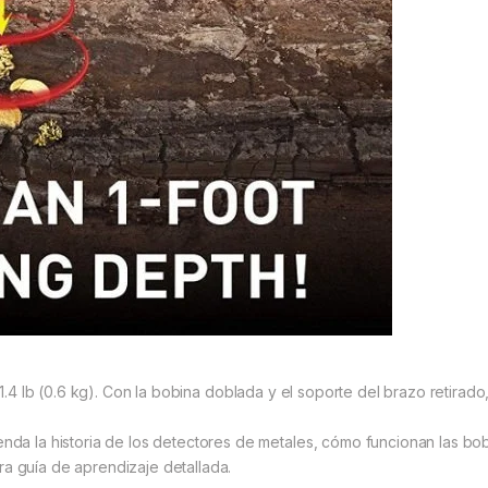
1.4 lb (0.6 kg). Con la bobina doblada y el soporte del brazo retirad
la historia de los detectores de metales, cómo funcionan las bobi
ra guía de aprendizaje detallada.