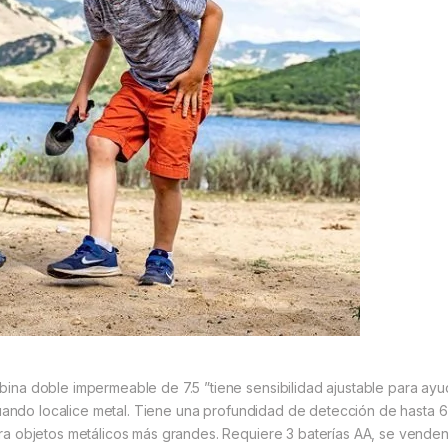
ina doble impermeable de 7.5 ”tiene sensibilidad ajustable para ayuda
 cuando localice metal. Tiene una profundidad de detección de hast
a objetos metálicos más grandes. Requiere 3 baterías AA, se vende