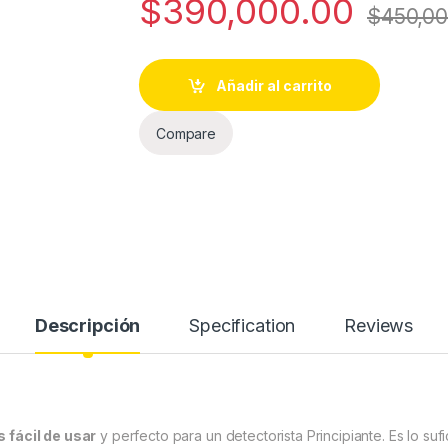
$
390,000.00
$
450,00
Añadir al carrito
Compare
Descripción
Specification
Reviews
 fácil de usar
y perfecto para un detectorista Principiante. Es lo suf