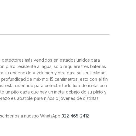
es detectores más vendidos en estados unidos para
on plato resistente al agua, solo requiere tres baterías
ara su encendido y volumen y otra para su sensibilidad.
o profundidad de máximo 15 centímetros, esto con el fin
s. está diseñado para detectar todo tipo de metal con
ite un pito cada que hay un metal debajo de su plato y
brazo es abatible para niños o jóvenes de distintas
escríbenos a nuestro WhatsApp
322-465-2412