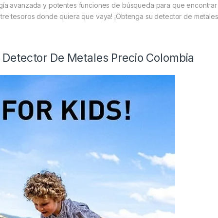
gía avanzada y potentes funciones de búsqueda para que encontrar tes
tre tesoros donde quiera que vaya! ¡Obtenga su detector de metales 
 Detector De Metales Precio Colombia