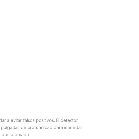
r a evitar falsos positivos. El detector
a 6 pulgadas de profundidad para monedas
n por separado.