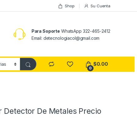
Shop
Su Cuenta
Para Soporte
WhatsApp 322-465-2412
Email: detecnologiacol@gmail.com
$
0.00
0
r Detector De Metales Precio