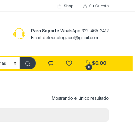
Shop
Su Cuenta
Para Soporte
WhatsApp 322-465-2412
Email: detecnologiacol@gmail.com
$
0.00
0
Mostrando el único resultado