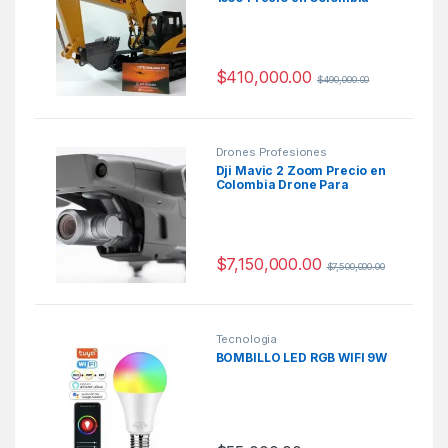
$
410,000.00
$
490,000.00
Drones Profesiones
Dji Mavic 2 Zoom Precio en
Colombia Drone Para
Fotografia
$
7,150,000.00
$
7,500,000.00
Tecnologia
BOMBILLO LED RGB WIFI 9W