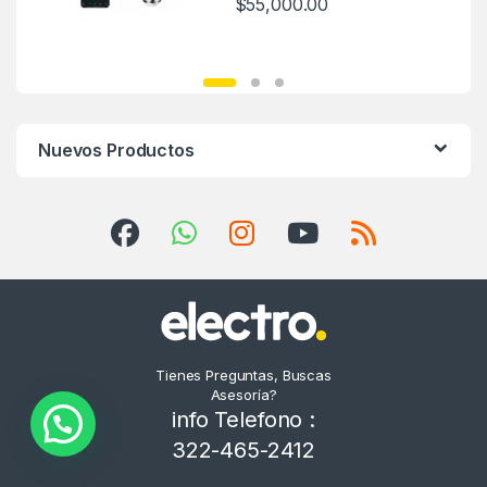
$
55,000.00
Nuevos Productos
Tienes Preguntas, Buscas
Asesoría?
info Telefono :
322-465-2412