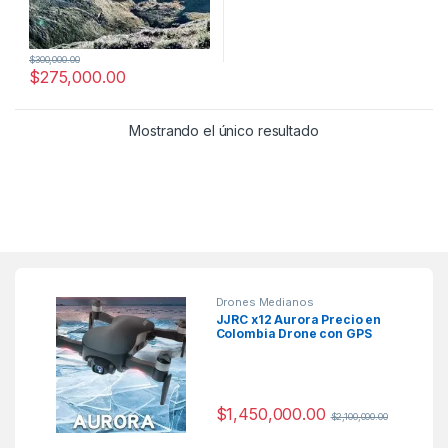
$
300,000.00
$
275,000.00
Mostrando el único resultado
Drones Medianos
JJRC x12 Aurora Precio en
Colombia Drone con GPS
$
1,450,000.00
$
2,100,000.00