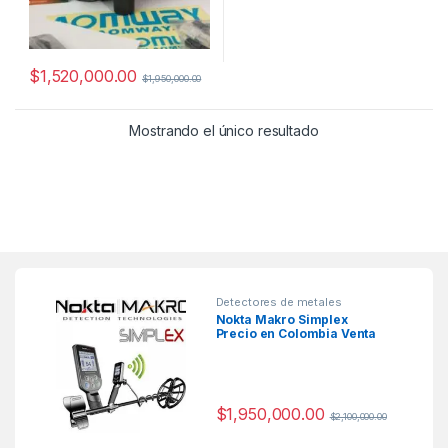
$
1,520,000.00
$
1,950,000.00
Mostrando el único resultado
Detectores de metales
Nokta Makro Simplex
Precio en Colombia Venta
Detectores de metales en
Colombia
$
1,950,000.00
$
2,100,000.00