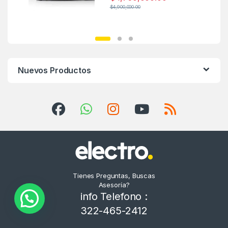
$
4,900,000.00
Nuevos Productos
Tienes Preguntas, Buscas
Asesoría?
info Telefono :
322-465-2412