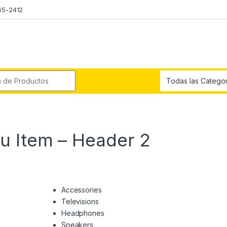
65-2412
r:
 Item – Header 2
Accessories
Televisions
Headphones
Speakers