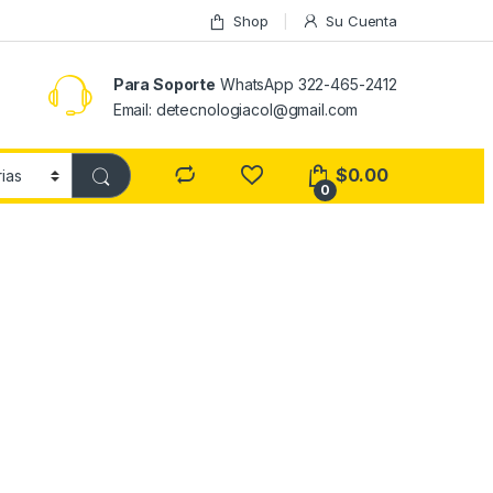
Shop
Su Cuenta
Para Soporte
WhatsApp 322-465-2412
Email: detecnologiacol@gmail.com
$
0.00
0