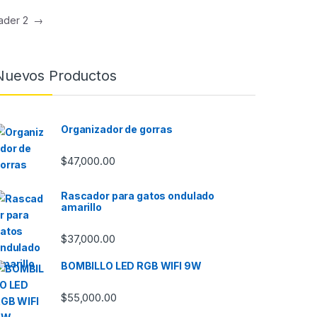
eader 2
→
Nuevos Productos
Organizador de gorras
$
47,000.00
Rascador para gatos ondulado
amarillo
$
37,000.00
BOMBILLO LED RGB WIFI 9W
$
55,000.00