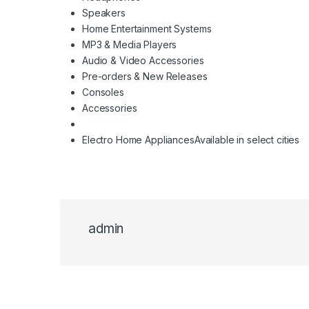
Speakers
Home Entertainment Systems
MP3 & Media Players
Audio & Video Accessories
Pre-orders & New Releases
Consoles
Accessories
Electro Home Appliances
Available in select cities
admin