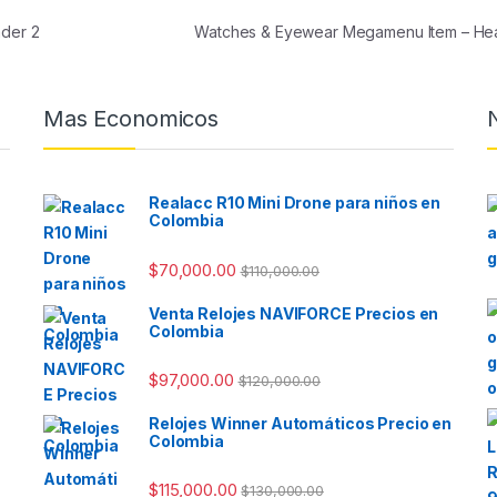
der 2
Watches & Eyewear Megamenu Item – H
Mas Economicos
Realacc R10 Mini Drone para niños en
Colombia
$
70,000.00
$
110,000.00
Venta Relojes NAVIFORCE Precios en
Colombia
$
97,000.00
$
120,000.00
Relojes Winner Automáticos Precio en
Colombia
$
115,000.00
$
130,000.00