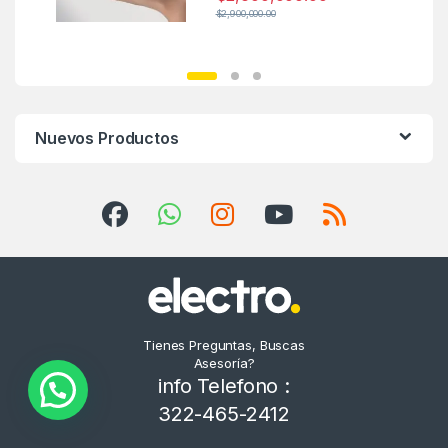
$
2,900,000.00
Nuevos Productos
Tienes Preguntas, Buscas
Asesoría?
info Telefono :
322-465-2412