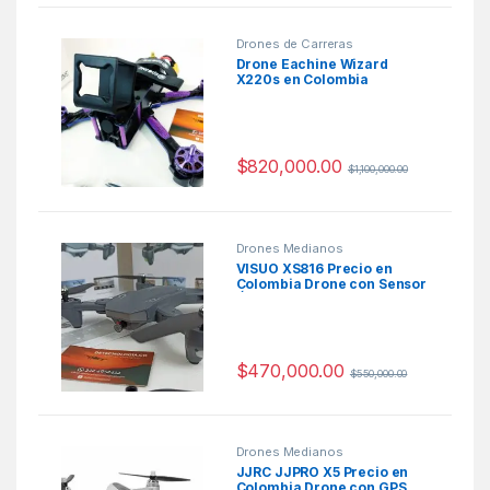
Drones de Carreras
Drone Eachine Wizard
X220s en Colombia
$
820,000.00
$
1,100,000.00
Drones Medianos
VISUO XS816 Precio en
Colombia Drone con Sensor
Óptico
$
470,000.00
$
550,000.00
Drones Medianos
JJRC JJPRO X5 Precio en
Colombia Drone con GPS