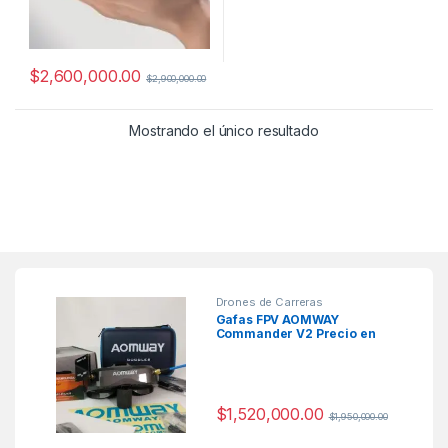
$
2,600,000.00
$
2,900,000.00
Mostrando el único resultado
Drones de Carreras
Gafas FPV AOMWAY
Commander V2 Precio en
Colombia
$
1,520,000.00
$
1,950,000.00