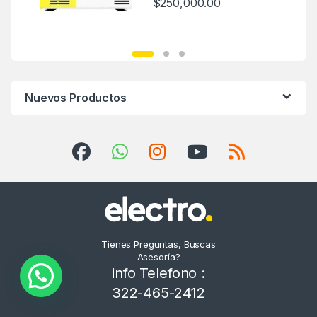
$
250,000.00
Nuevos Productos
Tienes Preguntas, Buscas
Asesoría?
info Telefono :
322-465-2412