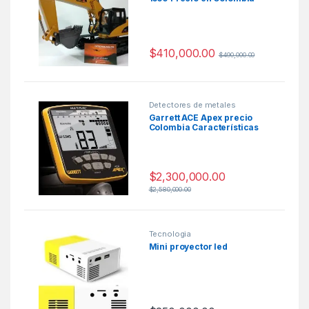
$
410,000.00
$
490,000.00
Detectores de metales
Garrett ACE Apex precio
Colombia Características
$
2,300,000.00
$
2,580,000.00
Tecnologia
Mini proyector led