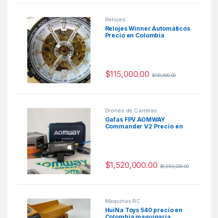
Relojes
Relojes Winner Automáticos
Precio en Colombia
$
115,000.00
$
130,000.00
Drones de Carreras
Gafas FPV AOMWAY
Commander V2 Precio en
Colombia
$
1,520,000.00
$
1,950,000.00
Maquinas RC
HuiNa Toys 540 precio en
Colombia maquinaria