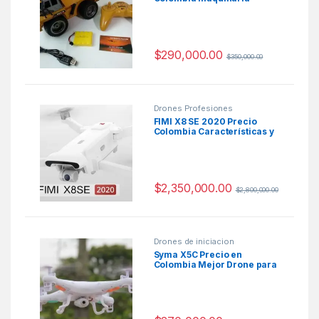
pesada a escala
$
290,000.00
$
350,000.00
Drones Profesiones
FIMI X8 SE 2020 Precio
Colombia Características y
Ficha Técnica
$
2,350,000.00
$
2,800,000.00
Drones de iniciacion
Syma X5C Precio en
Colombia Mejor Drone para
niños 2020