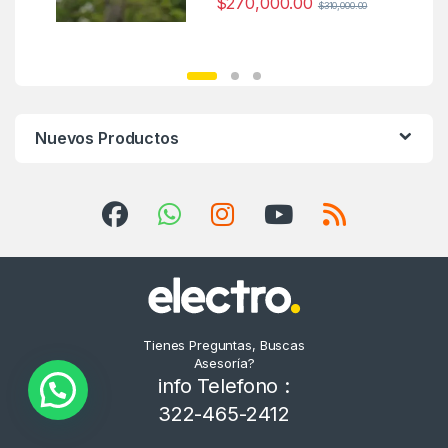
$
270,000.00
$
310,000.00
Nuevos Productos
Tienes Preguntas, Buscas
Asesoría?
info Telefono :
322-465-2412