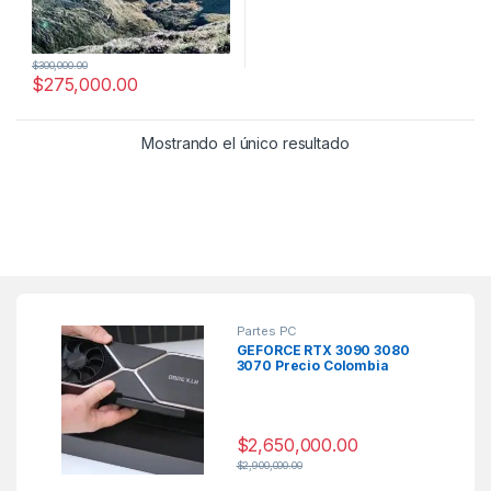
$
300,000.00
$
275,000.00
Mostrando el único resultado
Partes PC
GEFORCE RTX 3090 3080
3070 Precio Colombia
$
2,650,000.00
$
2,900,000.00