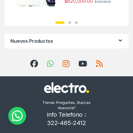
$
820,000.00
$
1,100,000.00
Nuevos Productos
Tienes Preguntas, Buscas
Asesoría?
info Telefono :
322-465-2412