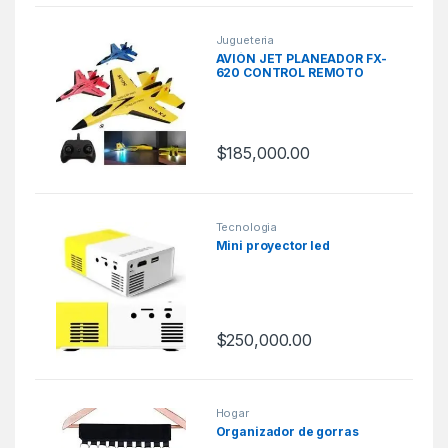
Jugueteria
AVIÓN JET PLANEADOR FX-
620 CONTROL REMOTO
$
185,000.00
Tecnologia
Mini proyector led
$
250,000.00
Hogar
Organizador de gorras