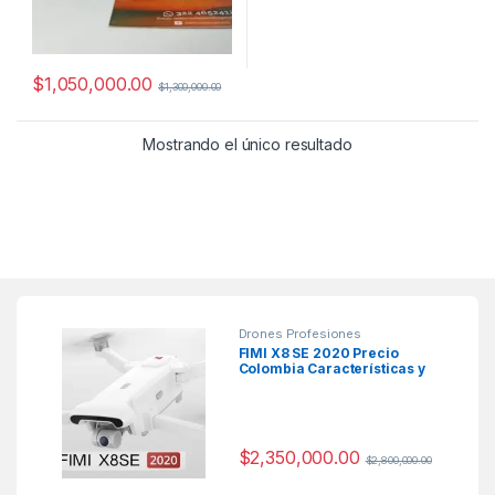
$
1,050,000.00
$
1,300,000.00
Mostrando el único resultado
Drones Profesiones
FIMI X8 SE 2020 Precio
Colombia Características y
Ficha Técnica
$
2,350,000.00
$
2,800,000.00