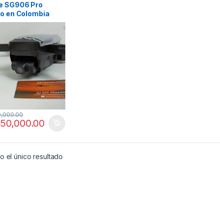
e SG906 Pro
io en Colombia
R Drone con GPS
0,000.00
050,000.00
 el único resultado