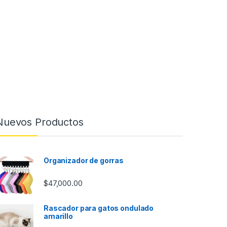
Nuevos Productos
Organizador de gorras
$
47,000.00
Rascador para gatos ondulado
amarillo