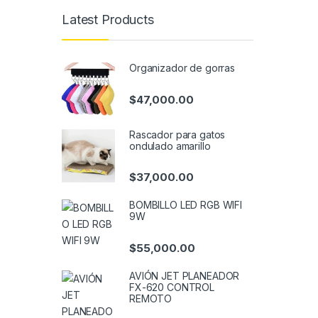
Latest Products
Organizador de gorras
$
47,000.00
Rascador para gatos
ondulado amarillo
$
37,000.00
BOMBILLO LED RGB WIFI
9W
$
55,000.00
AVIÓN JET PLANEADOR
FX-620 CONTROL
REMOTO