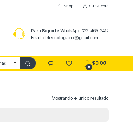
Shop
Su Cuenta
Para Soporte
WhatsApp 322-465-2412
Email: detecnologiacol@gmail.com
$
0.00
0
Mostrando el único resultado