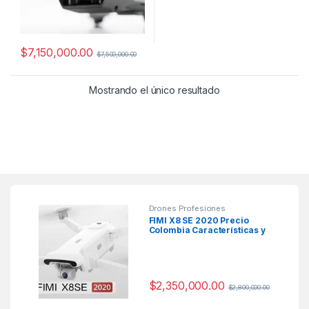
$
7,150,000.00
$
7,500,000.00
Mostrando el único resultado
Drones Profesiones
FIMI X8 SE 2020 Precio
Colombia Características y
Ficha Técnica
$
2,350,000.00
$
2,800,000.00