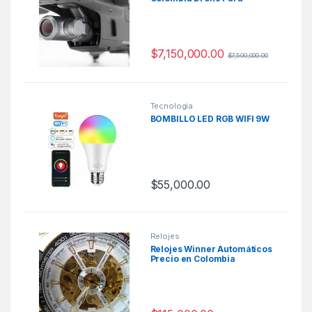
Fotografia
$
7,150,000.00
$
7,500,000.00
Tecnologia
BOMBILLO LED RGB WIFI 9W
$
55,000.00
Relojes
Relojes Winner Automáticos
Precio en Colombia