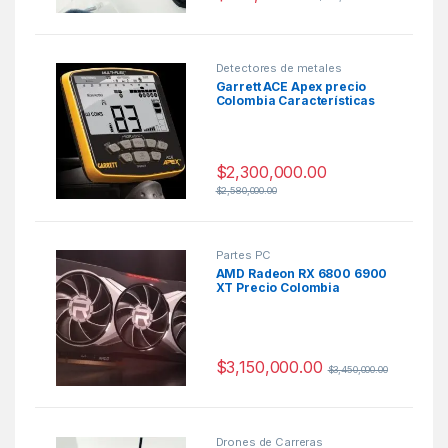
Detectores de metales
Garrett ACE Apex precio
Colombia Características
$
2,300,000.00
$
2,580,000.00
Partes PC
AMD Radeon RX 6800 6900
XT Precio Colombia
$
3,150,000.00
$
3,450,000.00
Drones de Carreras