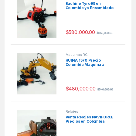
Eachine Tyro99 en
Colombia ya Ensamblado
$
580,000.00
$
650,000.00
Maquinas RC
HUINA 1570 Precio
Colombia Maquina a
Control Remoto
$
480,000.00
$
540,000.00
Relojes
Venta Relojes NAVIFORCE
Precios en Colombia