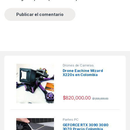
Drones de Carreras
Drone Eachine Wizard
X220s en Colombia
$
820,000.00
$
1,100,000.00
Partes PC
GEFORCE RTX 3090 3080
3070 Precio Colombia