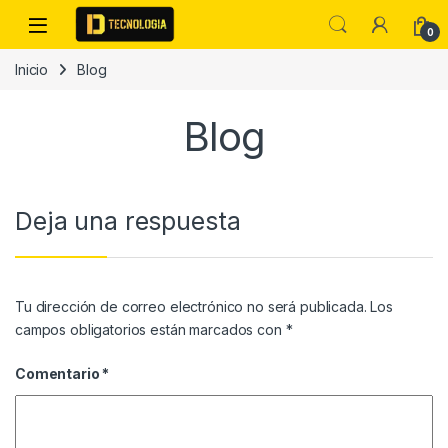
Skip to navigation
Skip to content
0
Inicio
Blog
Blog
Deja una respuesta
Tu dirección de correo electrónico no será publicada.
Los
campos obligatorios están marcados con
*
Comentario
*