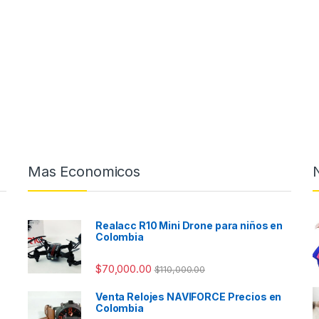
Mas Economicos
Realacc R10 Mini Drone para niños en
Colombia
$
70,000.00
$
110,000.00
Venta Relojes NAVIFORCE Precios en
Colombia