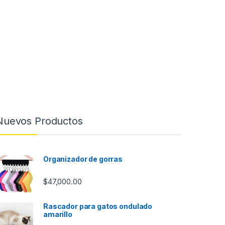
Nuevos Productos
Organizador de gorras
$
47,000.00
Rascador para gatos ondulado
amarillo