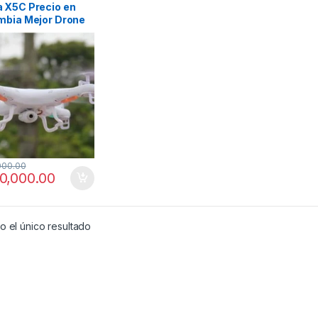
 X5C Precio en
mbia Mejor Drone
 niños 2020
000.00
0,000.00
 el único resultado