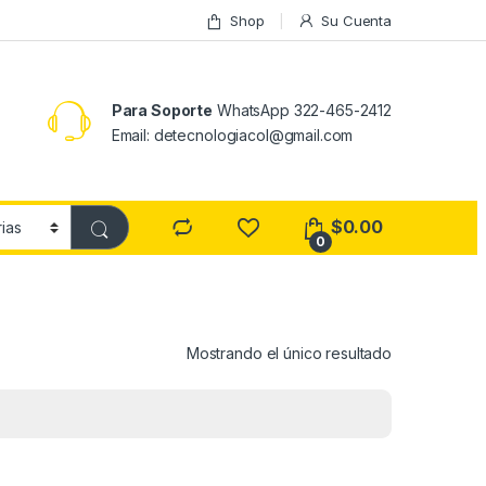
Shop
Su Cuenta
Para Soporte
WhatsApp 322-465-2412
Email: detecnologiacol@gmail.com
$
0.00
0
Mostrando el único resultado