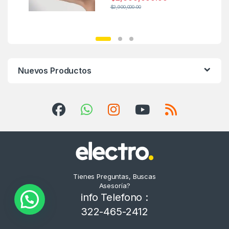
$
2,900,000.00
Nuevos Productos
Tienes Preguntas, Buscas
Asesoría?
info Telefono :
322-465-2412