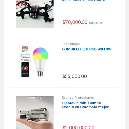
$
70,000.00
$
110,000.00
Tecnologia
BOMBILLO LED RGB WIFI 9W
$
55,000.00
Drones Profesiones
Dji Mavic Mini Combo
Precio en Colombia mejor
mini drone 2020
$
2,600,000.00