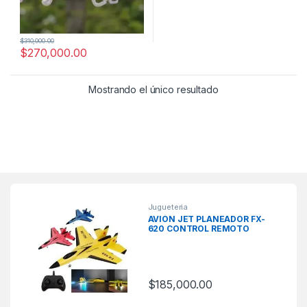
$
310,000.00
$
270,000.00
Mostrando el único resultado
Jugueteria
AVIÓN JET PLANEADOR FX-
620 CONTROL REMOTO
$
185,000.00