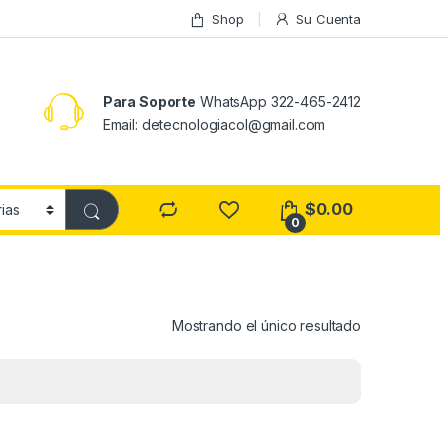
Shop
Su Cuenta
Para Soporte
WhatsApp 322-465-2412
Email: detecnologiacol@gmail.com
$
0.00
0
Mostrando el único resultado