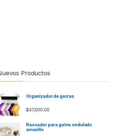
Nuevos Productos
Organizador de gorras
$
47,000.00
Rascador para gatos ondulado
amarillo