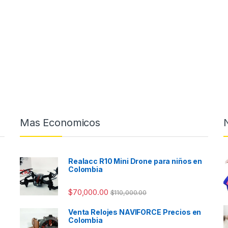
Mas Economicos
Realacc R10 Mini Drone para niños en
Colombia
$
70,000.00
$
110,000.00
Venta Relojes NAVIFORCE Precios en
Colombia