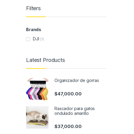
Filters
Brands
DJI
(1)
Latest Products
Organizador de gorras
$
47,000.00
Rascador para gatos
ondulado amarillo
$
37,000.00