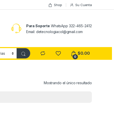
Shop
Su Cuenta
Para Soporte
WhatsApp 322-465-2412
Email: detecnologiacol@gmail.com
$
0.00
0
Mostrando el único resultado