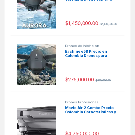
$
1,450,000.00
$
2,100,000.00
Drones de iniciacion
Eachine e58 Precio en
Colombia Drones para
niños economicos
$
275,000.00
$
300,000.00
Drones Profesiones
Mavic Air 2 Combo Precio
Colombia Características y
Ficha Técnica
$
4,750,000.00