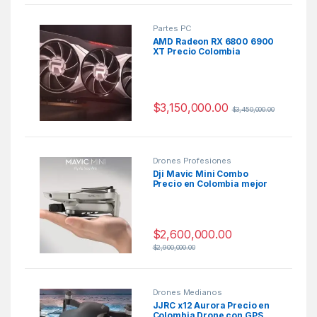
Partes PC
AMD Radeon RX 6800 6900
XT Precio Colombia
$
3,150,000.00
$
3,450,000.00
Drones Profesiones
Dji Mavic Mini Combo
Precio en Colombia mejor
mini drone 2020
$
2,600,000.00
$
2,900,000.00
Drones Medianos
JJRC x12 Aurora Precio en
Colombia Drone con GPS