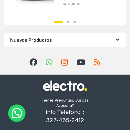
$
4,900,000.00
Nuevos Productos
Tienes Preguntas, Buscas
Asesoría?
info Telefono :
322-465-2412