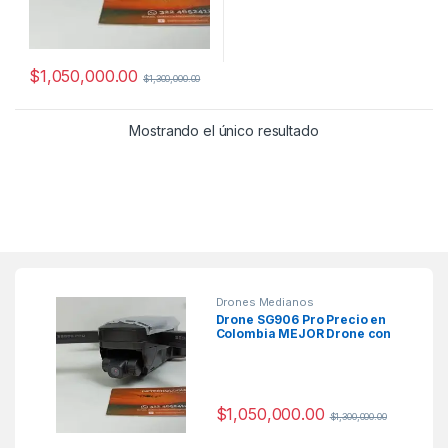
$
1,050,000.00
$
1,300,000.00
Mostrando el único resultado
Drones Medianos
Drone SG906 Pro Precio en
Colombia MEJOR Drone con
GPS
$
1,050,000.00
$
1,300,000.00