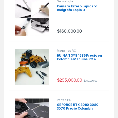
Tecnologia
Camara Esfero Lapicero
Boligrafo Espia O
$
160,000.00
Maquinas RC
HUINA TOYS 1586 Precio en
Colombia Maquina RC a
Escala
$
295,000.00
$
350,000.00
Partes PC
GEFORCE RTX 3090 3080
3070 Precio Colombia