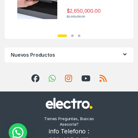
$
2,650,000.00
$
2,900,000.00
Nuevos Productos
Tienes Preguntas, Buscas
Asesoría?
info Telefono :