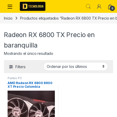
Skip to navigation
Skip to content
0
Inicio
Productos etiquetados “Radeon RX 6800 TX Precio en b
Radeon RX 6800 TX Precio en
baranquilla
Mostrando el único resultado
Filters
Partes PC
AMD Radeon RX 6800 6900
XT Precio Colombia