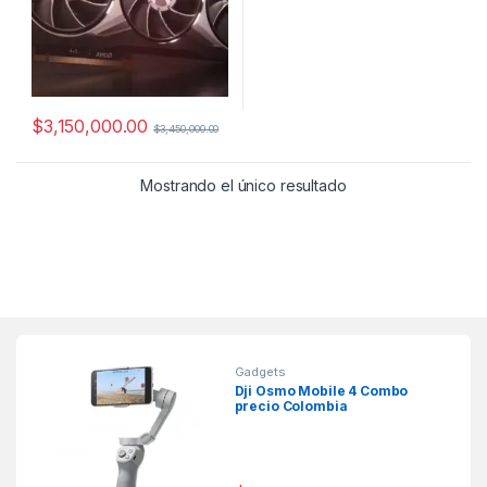
$
3,150,000.00
$
3,450,000.00
Mostrando el único resultado
Gadgets
Dji Osmo Mobile 4 Combo
precio Colombia
Características DJI OM 4