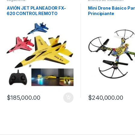
AVIÓN JET PLANEADOR FX-
Mini Drone Básico Pa
620 CONTROL REMOTO
Principiante
$
185,000.00
$
240,000.00