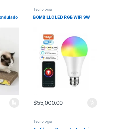
Tecnologia
ondulado
BOMBILLO LED RGB WIFI 9W
$
55,000.00
tiples variantes. Las opciones se pueden elegir en la página de prod
Tecnologia