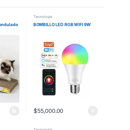
Tecnologia
ondulado
BOMBILLO LED RGB WIFI 9W
$
55,000.00
tiples variantes. Las opciones se pueden elegir en la página de prod
Tecnologia