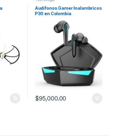
ra
Audifonos Gamer Inalambricos
P30 en Colombia
$
95,000.00