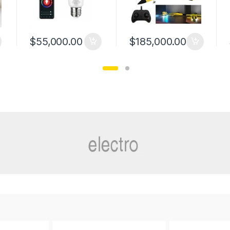
$
55,000.00
$
185,000.00
múltiples variantes. Las opciones se pueden elegir en la página de p