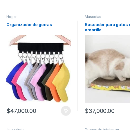
Hogar
Mascotas
Organizador de gorras
Rascador para gatos 
amarillo
$
47,000.00
$
37,000.00
Este producto tiene múl
Jugueteria
Drones de iniciacion