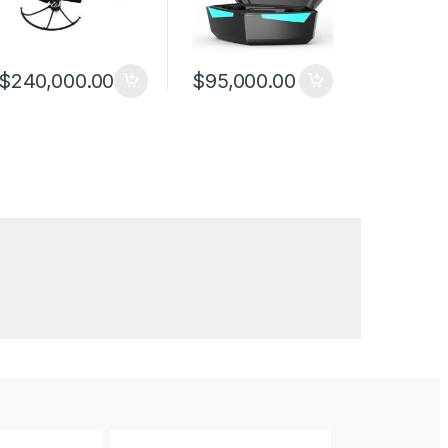
$
240,000.00
$
95,000.00
roducto