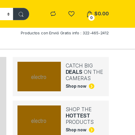
$
0.00
0
Productos con Envió Gratis info : 322-465-2412
CATCH BIG
DEALS
ON THE
CAMERAS
Shop now
SHOP THE
HOTTEST
PRODUCTS
Shop now