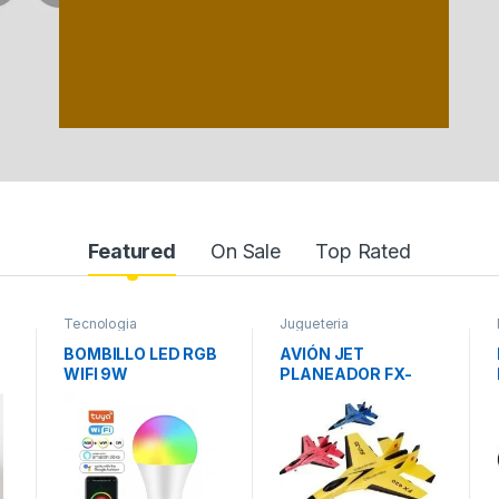
Featured
On Sale
Top Rated
Tecnologia
Jugueteria
BOMBILLO LED RGB
AVIÓN JET
WIFI 9W
PLANEADOR FX-
620 CONTROL
REMOTO