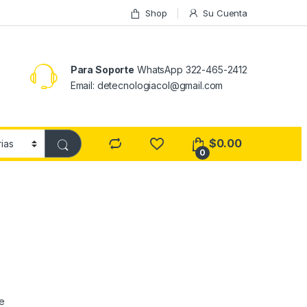
Shop
Su Cuenta
Para Soporte
WhatsApp 322-465-2412
Email: detecnologiacol@gmail.com
$
0.00
0
ce