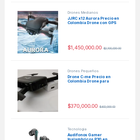
Drones Medianos
JJRC x12 Aurora Precio en
Colombia Drone con GPS
$
1,450,000.00
$
2,100,000.00
Drones Pequeños
Drone C-me Precio en
Colombia Drone para
Selfies
$
370,000.00
$
400,000.00
Tecnologia
Audifonos Gamer
Inalambricos P30 en