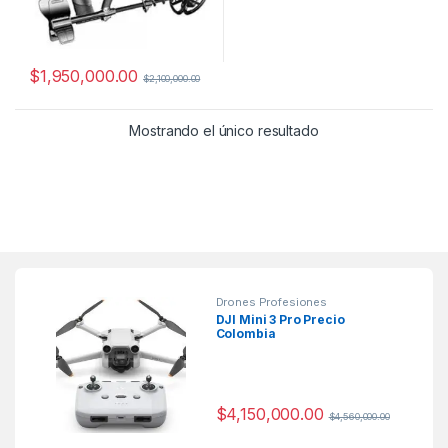
$
1,950,000.00
$
2,100,000.00
Mostrando el único resultado
Drones Profesiones
DJI Mini 3 Pro Precio
Colombia
$
4,150,000.00
$
4,560,000.00