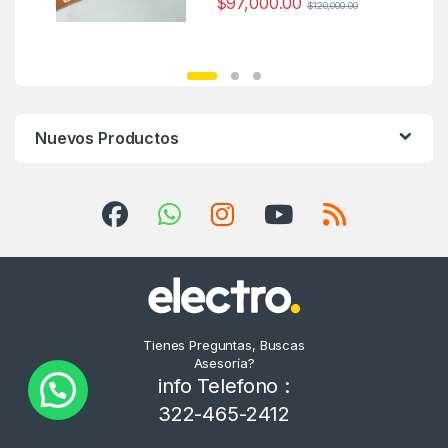
$
97,000.00
$
120,000.00
Nuevos Productos
Tienes Preguntas, Buscas
Asesoría?
info Telefono :
322-465-2412