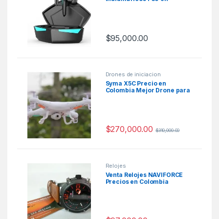
Colombia
$
95,000.00
Drones de iniciacion
Syma X5C Precio en
Colombia Mejor Drone para
niños 2020
$
270,000.00
$
310,000.00
Relojes
Venta Relojes NAVIFORCE
Precios en Colombia