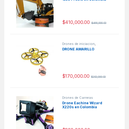
$
410,000.00
$
490,000.00
Drones de iniciacion
,
Jugueteria
DRONE AMARILLO
$
170,000.00
$
200,000.00
Drones de Carreras
Drone Eachine Wizard
X220s en Colombia