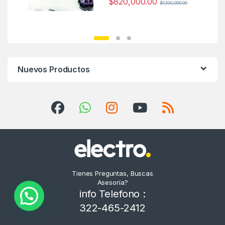
$
820,000.00
$
1,100,000.00
Nuevos Productos
Tienes Preguntas, Buscas
Asesoría?
info Telefono :
322-465-2412