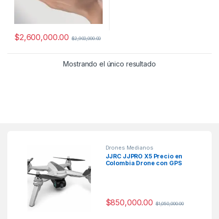
$
2,600,000.00
$
2,900,000.00
Mostrando el único resultado
Drones Medianos
JJRC JJPRO X5 Precio en
Colombia Drone con GPS
Cámara Wifi
$
850,000.00
$
1,050,000.00