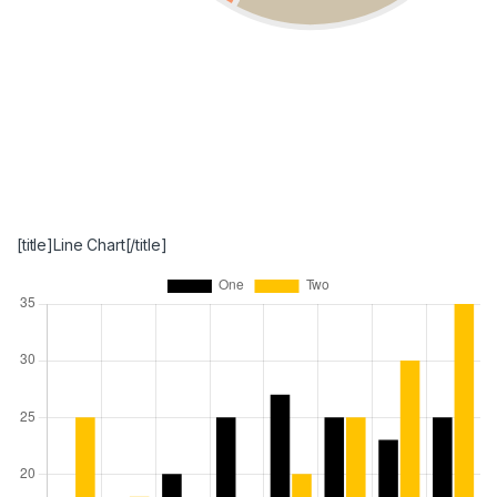
[title]Line Chart[/title]