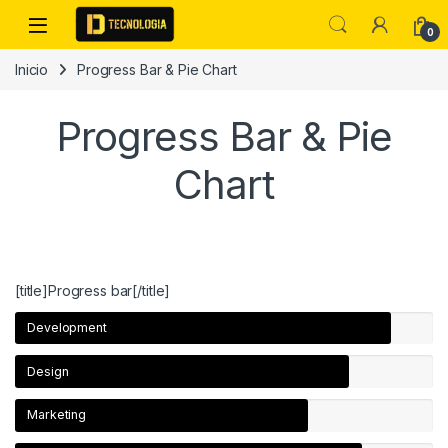
Skip to navigation
Skip to content
0
Inicio
Progress Bar & Pie Chart
Progress Bar & Pie
Chart
[title]Progress bar[/title]
Development
Design
Marketing