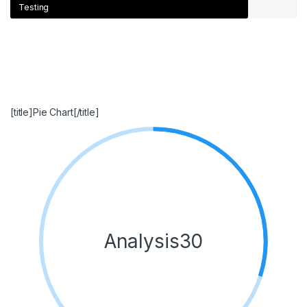
Testing
[title]Pie Chart[/title]
Analysis30