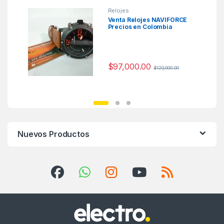
Relojes
Venta Relojes NAVIFORCE
Precios en Colombia
$
97,000.00
$
120,000.00
Nuevos Productos