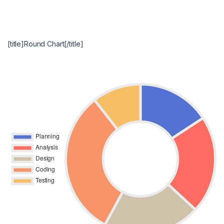
[title]Round Chart[/title]