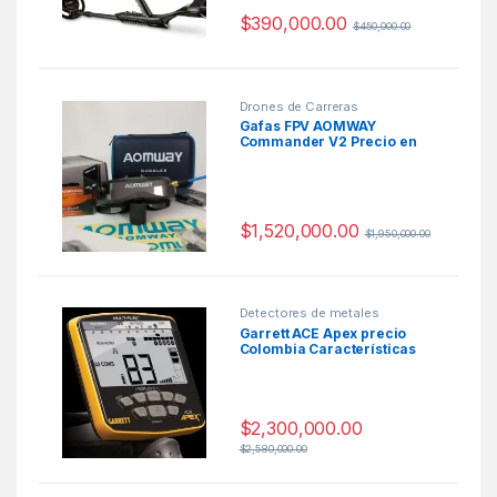
$
390,000.00
$
450,000.00
Drones de Carreras
Gafas FPV AOMWAY
Commander V2 Precio en
Colombia
$
1,520,000.00
$
1,950,000.00
Detectores de metales
Garrett ACE Apex precio
Colombia Características
$
2,300,000.00
$
2,580,000.00