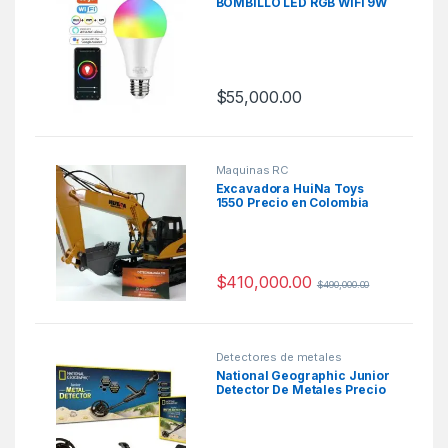
BOMBILLO LED RGB WIFI 9W
$
55,000.00
Maquinas RC
Excavadora HuiNa Toys
1550 Precio en Colombia
$
410,000.00
$
490,000.00
Detectores de metales
National Geographic Junior
Detector De Metales Precio
Colombia