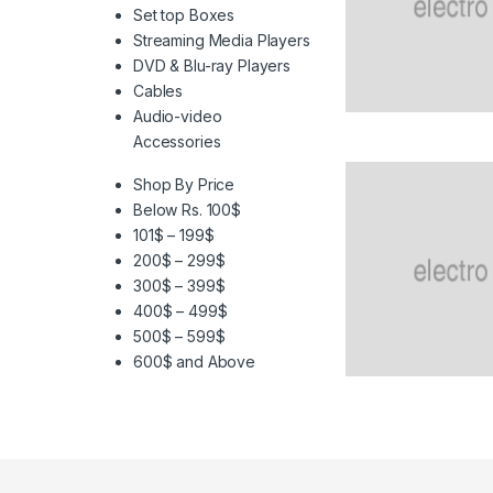
Set top Boxes
Streaming Media Players
DVD & Blu-ray Players
Cables
Audio-video
Accessories
Shop By Price
Below Rs. 100$
101$ – 199$
200$ – 299$
300$ – 399$
400$ – 499$
500$ – 599$
600$ and Above