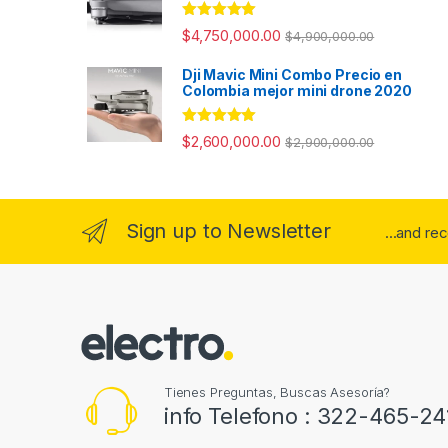
Valorado con
$
4,750,000.00
$
4,900,000.00
5.00
de 5
Dji Mavic Mini Combo Precio en
Colombia mejor mini drone 2020
Valorado con
$
2,600,000.00
$
2,900,000.00
5.00
de 5
Sign up to Newsletter
...and re
Tienes Preguntas, Buscas Asesoría?
info Telefono : 322-465-24