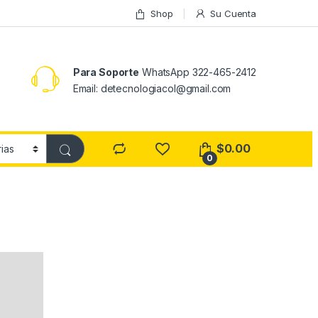
Shop
Su Cuenta
Para Soporte
WhatsApp 322-465-2412
Email: detecnologiacol@gmail.com
$
0.00
0