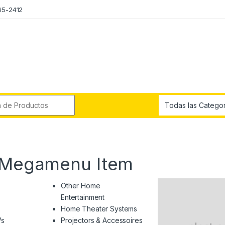
65-2412
r:
h Megamenu Item
Other Home
Entertainment
Home Theater Systems
Vs
Projectors & Accessoires