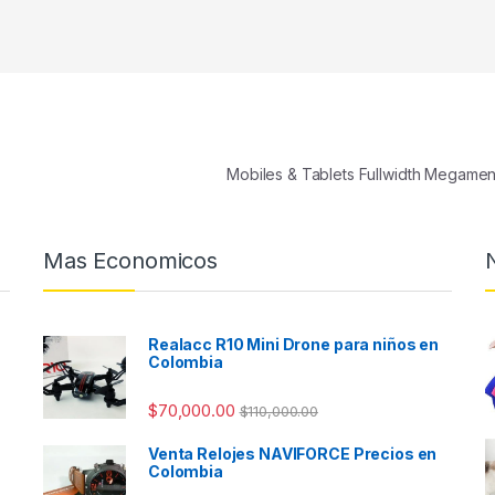
Mobiles & Tablets Fullwidth Megame
Mas Economicos
Realacc R10 Mini Drone para niños en
Colombia
$
70,000.00
$
110,000.00
Venta Relojes NAVIFORCE Precios en
Colombia