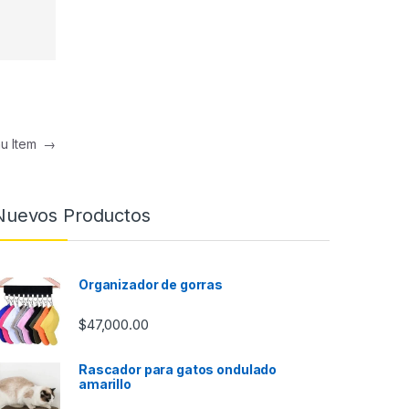
nu Item
→
Nuevos Productos
Organizador de gorras
$
47,000.00
Rascador para gatos ondulado
amarillo