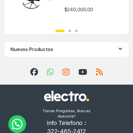
$
240,000.00
Nuevos Productos
Tienes Preguntas, Buscas
Asesoría?
info Telefono :
322-465-2412