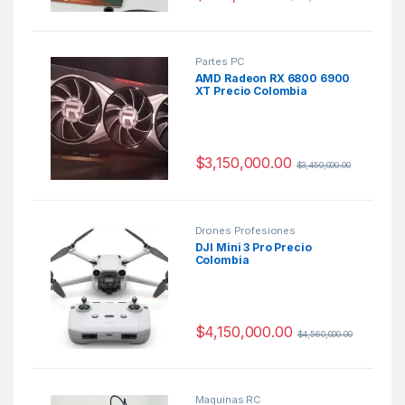
Partes PC
AMD Radeon RX 6800 6900
XT Precio Colombia
$
3,150,000.00
$
3,450,000.00
Drones Profesiones
DJI Mini 3 Pro Precio
Colombia
$
4,150,000.00
$
4,560,000.00
Maquinas RC